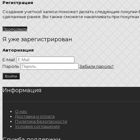
Регистрация
Создание учетной записи поможет делать следующие покупки бы
сделанные ранее. Вы также сможете накапливать при покупках 
Продолжить
Я уже зарегистрирован
Авторизация
E-Mail:
Пароль:
Забыли пароль?
Информация
О нас
Доставка и оплата
Политика безопасности
Условия соглашения
Служба поддержки