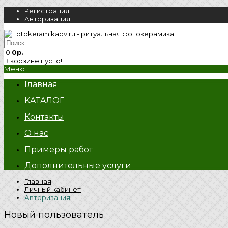
Регистрация
Авторизация
0
0р.
В корзине пусто!
Меню
Главная
KATAЛОГ
Контакты
О нас
Примеры работ
Дополнительные услуги
Главная
Личный кабинет
Авторизация
Новый пользователь