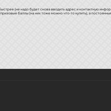
стрее (не надо будет снова вводить адрес и контактную информа
призовые баллы (на них тоже можно что-то купить), а постоянн