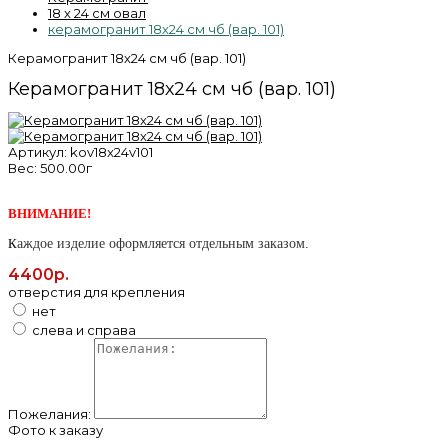
18 х 24 см овал
керамогранит 18х24 см чб (вар. 101)
Керамогранит 18х24 см чб (вар. 101)
Керамогранит 18х24 см чб (вар. 101)
Артикул:
kov18x24v101
Вес:
500.00г
ВНИМАНИЕ!
К
аждое изделие оформляется отдельным заказом.
4400р.
отверстия для крепления
нет
слева и справа
Пожелания:
Фото к заказу