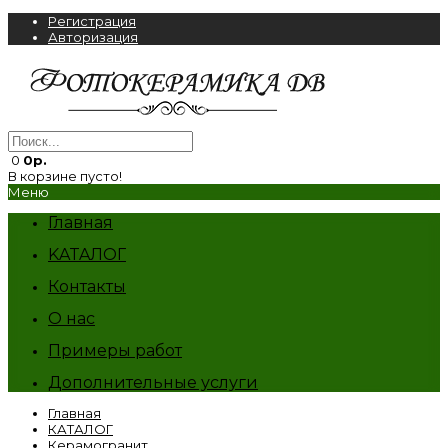
Регистрация
Авторизация
0
0р.
В корзине пусто!
Меню
Главная
KATAЛОГ
Контакты
О нас
Примеры работ
Дополнительные услуги
Главная
КАТАЛОГ
Керамогранит